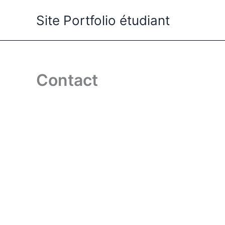
Aller
Site Portfolio étudiant
au
contenu
Contact