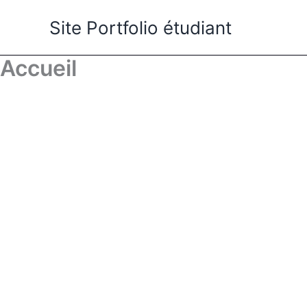
Aller
Site Portfolio étudiant
au
contenu
Accueil